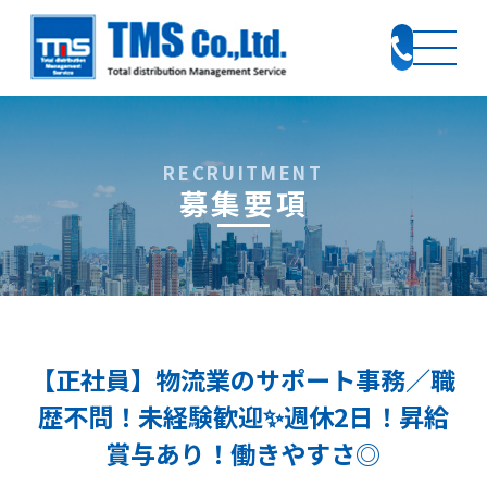
募集要項
【正社員】物流業のサポート事務／職
歴不問！未経験歓迎✨週休2日！昇給
賞与あり！働きやすさ◎