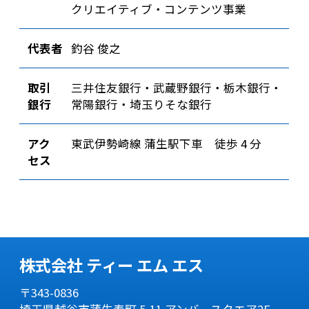
クリエイティブ・コンテンツ事業
代表者
釣谷 俊之
取引
三井住友銀行・武蔵野銀行・栃木銀行・
銀行
常陽銀行・埼玉りそな銀行
アク
東武伊勢崎線 蒲生駅下車 徒歩 4 分
セス
株式会社 ティー エム エス
〒343-0836