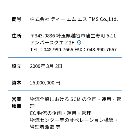
商号
株式会社 ティー エム エス TMS Co.,Ltd.
住所
〒343-0836 埼玉県越谷市蒲生寿町 5-11
アンバースクエア2F
TEL：048-990-7666 FAX：048-990-7667
設立
2009年 3月 2日
資本
15,000,000 円
営業
物流全般における SCM の企画・運用・管
種目
理
EC 物流の企画・運用・管理
物流センター等のオペレーション構築・
管理者派遣 等